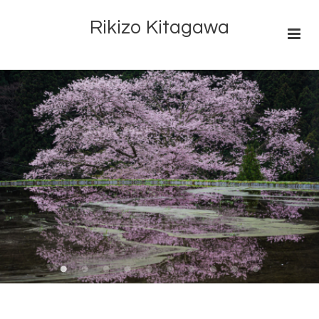
Rikizo Kitagawa