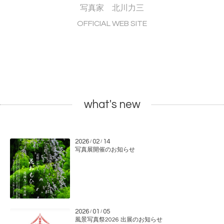
写真家 北川力三
OFFICIAL WEB SITE
what's new
2026
02
14
/
/
写真展開催のお知らせ
2026
01
05
/
/
風景写真祭2026 出展のお知らせ