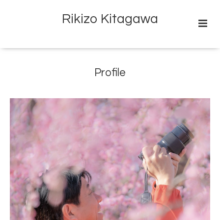
Rikizo Kitagawa
Profile