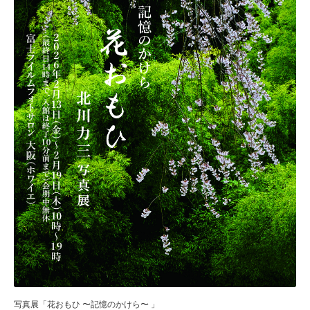
写真展「花おもひ 〜記憶のかけら〜 」