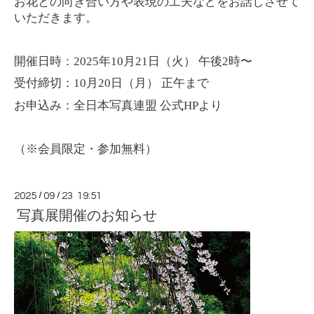
お花との向き合い方や表現の工夫などをお話しさせて
いただきます。
開催日時：2025年10月21日（火） 午後2時〜
受付締切：10月20日（月） 正午まで
お申込み：全日本写真連盟 公式HPより
（※会員限定・参加無料）
2025
/
09
/
23 19:51
写真展開催のお知らせ