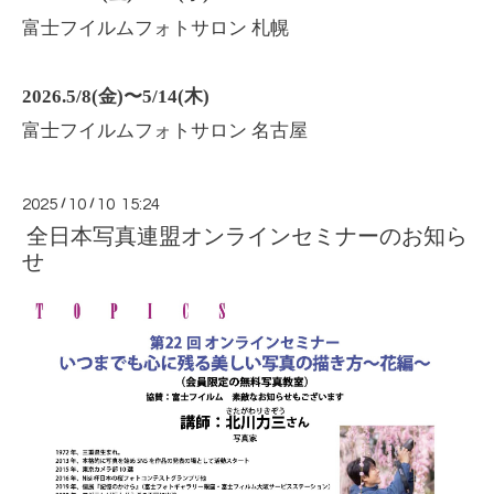
富士フイルムフォトサロン 札幌
2026.5/8(金)〜5/14(木)
富士フイルムフォトサロン 名古屋
2025
/
10
/
10 15:24
全日本写真連盟オンラインセミナーのお知ら
せ