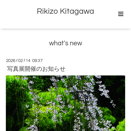
Rikizo Kitagawa
what's new
2026
/
02
/
14 09:37
写真展開催のお知らせ