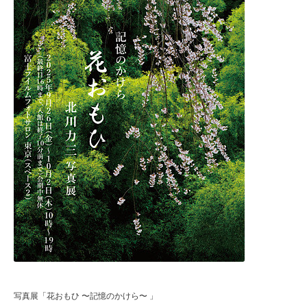
写真展「花おもひ 〜記憶のかけら〜 」