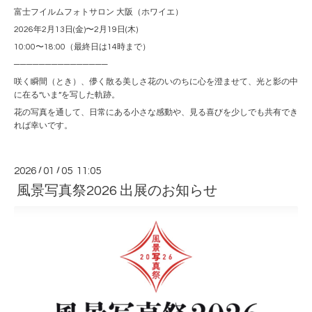
富士フイルムフォトサロン 大阪（ホワイエ）
2026年2月13日(金)〜2月19日(木)
10:00〜18:00（最終日は14時まで）
───────────────
咲く瞬間（とき）、儚く散る美しさ花のいのちに心を澄ませて、光と影の中
に在る“いま”を写した軌跡。
花の写真を通して、日常にある小さな感動や、見る喜びを少しでも共有でき
れば幸いです。
2026
/
01
/
05 11:05
風景写真祭2026 出展のお知らせ