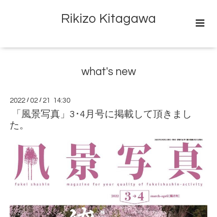
Rikizo Kitagawa
what's new
2022
/
02
/
21 14:30
「風景写真」3･4月号に掲載して頂きまし
た。