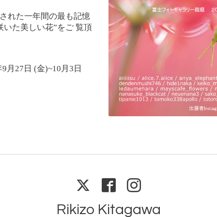
された一年間の最も記憶
咲いた美しい花”をご 覧頂
月27日 (金)~10月3日
Rikizo Kitagawa