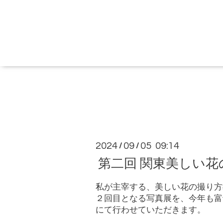
2024
09
05 09:14
/
/
第二回 関東美しい
私が主宰する、美しい花の撮り方
２回目となる写真展を、今年も富
にて行わせていただきます。