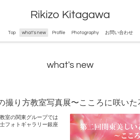
Rikizo Kitagawa
Top
what's new
Profile
Photography
お問い合わせ
what's new
花の撮り方教室写真展〜こころに咲いた
教室の関東グループでは
士フォトギャラリー銀座