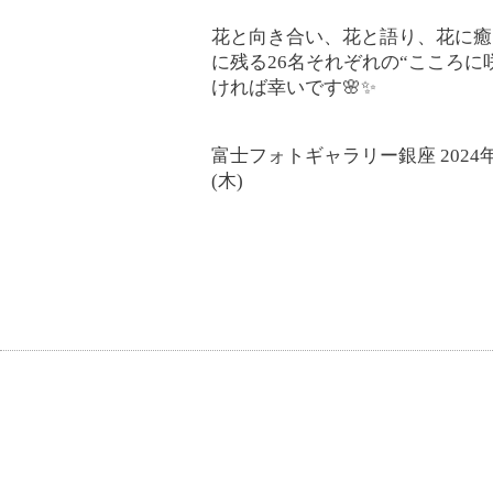
花と向き合い、花と語り、花に癒
に残る26名それぞれの“こころに
ければ幸いです🌸✨
富士フォトギャラリー銀座 2024年9
(木)